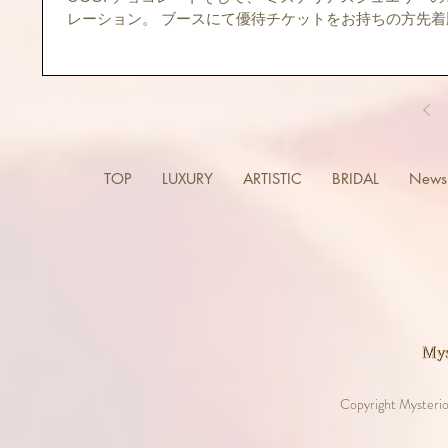
レーション。 ブースにて優待チケットをお持ちの方先着
ーティが終わるまで金箔ボディジュエリーを女性達にセ
グ。 盛り上がっていただきました。...
TOP
LUXURY
ARTISTIC
BRIDAL
News 
Copyright Mysterio