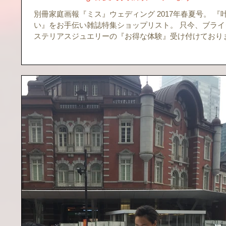
別冊家庭画報『ミス』ウェディング 2017年春夏号。 『
い』をお手伝い雑誌特集ショップリスト。 只今、ブライ
ステリアスジュエリーの『お得な体験』受け付けており
詳細は、ホームページ『予約ページ』からご覧いただけ