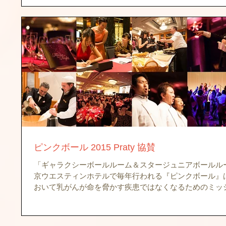
ピンクボール 2015 Praty 協賛
「ギャラクシーボールルーム＆スタージュニアボールル
京ウエスティンホテルで毎年行われる『ピンクボール』
おいて乳がんが命を脅かす疾患ではなくなるためのミッ
ために賛同する企業サポーターが集まり、活動のための
るブラックタイのチャリティーガラです。女優...