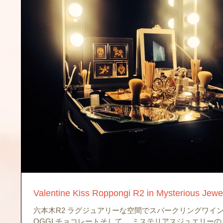
Valentine Kiss Roppongi R2 in Mysterious Jewe
六本木R2 ラグジュアリーな空間でスパークリングワイ
OGGI チョコレートそして、 ミステリアスジュエリー