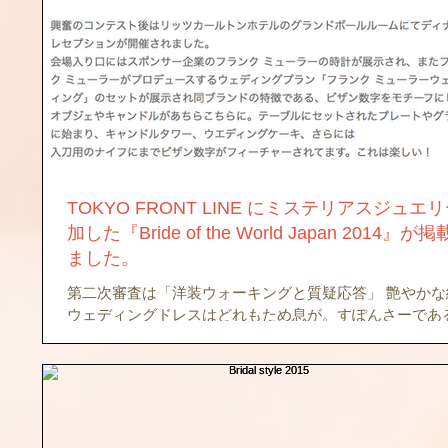
TOKYO FRONT LINE にミステリアスジュエ
加した『Bride of the World Japan 2014』が
ました。
第二次審査は「洋装ウォーキングと質疑応答」 艶やかな純白の
ウェディングドレスはどれもため息が。すぽんさーであ
Mysterious Jewelryの金箔ボディジュエリーが日本の
とのコラボレーションを実現しています。それにしても
美しいですね。 TOKYO...