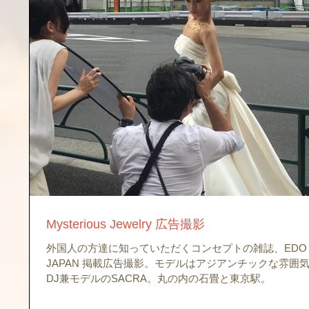
Mysterious Jewelry 広告撮影
外国人の方達に知っていただくコンセプトの雑誌、EDO P
JAPAN 掲載広告撮影。モデルはアジアンチックな雰囲
DJ兼モデルのSACRA。丸の内の石畳と東京駅。