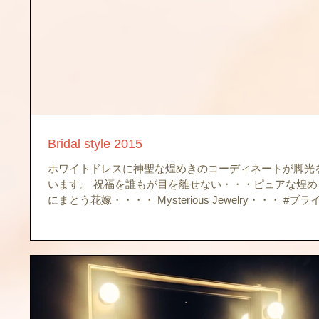
Bridal style 2015
ホワイトドレスに神聖な煌めきのコーディネートが脚光
います。 祝福を誰もが目を離せない・・・ピュアな煌め
にまとう花嫁・・・・ Mysterious Jewelry・・・ #ブ
婚bridalmarriagewedding金箔ボディジュエリープラチナブ