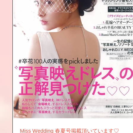
Miss Wedding 春夏号掲載頂いています♡